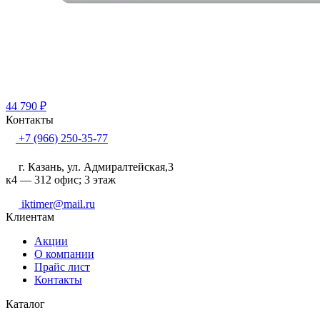
44 790
₽
Контакты
+7 (966) 250-35-77
г. Казань, ул. Адмиралтейская,3
к4 — 312 офис; 3 этаж
iktimer@mail.ru
Клиентам
Акции
О компании
Прайс лист
Контакты
Каталог