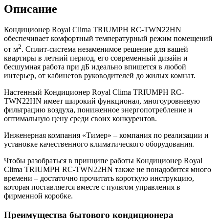
Описание
Кондиционер Royal Clima TRIUMPH RC-TWN22HN
обеспечивает комфортный температурный режим помещений
2
от м
. Сплит-система незаменимое решение для вашей
квартиры в летний период, его современный дизайн и
бесшумная работа при дБ идеально впишется в любой
интерьер, от кабинетов руководителей до жилых комнат.
Настенный Кондиционер Royal Clima TRIUMPH RC-
TWN22HN имеет широкий функционал, многоуровневую
фильтрацию воздуха, пониженное энергопотребление и
оптимальную цену среди своих конкурентов.
Инженерная компания «Тимер» – компания по реализации и
установке качественного климатического оборудования.
Чтобы разобраться в принципе работы Кондиционер Royal
Clima TRIUMPH RC-TWN22HN также не понадобится много
времени – достаточно прочитать короткую инструкцию,
которая поставляется вместе с пультом управления в
фирменной коробке.
Преимущества бытового кондиционера