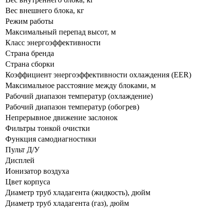
Вес внешнего блока, кг
Режим работы
Максимальный перепад высот, м
Класс энергоэффективности
Страна бренда
Страна сборки
Коэффициент энергоэффективности охлаждения
(EER
)
Максимальное расстояние между блоками, м
Рабочий диапазон температур
(охлаждение
)
Рабочий диапазон температур
(обогрев
)
Непрерывное движение заслонок
Фильтры тонкой очистки
Функция самодиагностики
Пульт Д/У
Дисплей
Ионизатор воздуха
Цвет корпуса
Диаметр труб хладагента
(жидкость
), дюйм
Диаметр труб хладагента
(газ
), дюйм