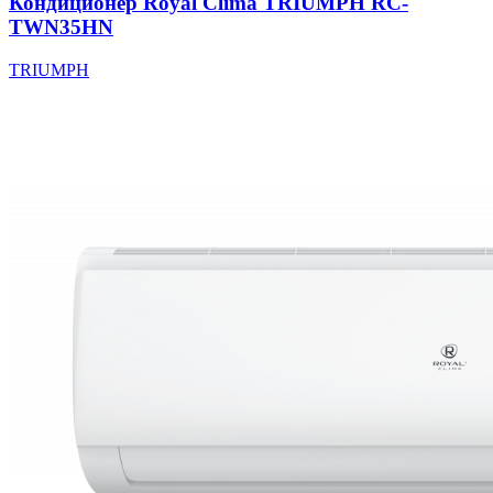
Кондиционер Royal Clima TRIUMPH RC-
TWN35HN
TRIUMPH